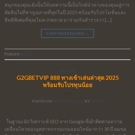
สนุกของคุณ ดังนั้นให้บทความนี้เป็นไกด์นำทางของคุณสู่การ
ตัดสินใจที่ชาญฉลาดที่สุดในปี 2025 พร้อมรับโปรโมชั่นและ
สิทธิพิเศษที่คุณไม่ควรพลาด มาร่วมกันสำรวจว่า […]
CONTINUE READING
→
Posted in
article
ARTICLE
G2GBETVIP 888 ทางเข้าเล่นล่าสุด 2025
พร้อมรับโปรทุนน้อย
POSTED ON
OCTOBER 17, 2025
BY
ADMIN
ในฐานะนักวิเคราะห์ SEO จาก Google ที่เฝ้าติดตามความ
เคลื่อนไหวของอุตสาหกรรมเกมออนไลน์มากว่า 30 ปี ผมขอ