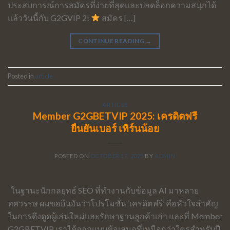
ประสบการณ์การสมัครที่ง่ายที่สุดและปลดล็อกความสนุกได้
แล้ววันนี้กับ G2GVIP 2!
สมัคร […]
CONTINUE READING
→
Posted in
article
ARTICLE
Member G2GBETVIP 2025: เครดิตฟรี
ยืนยันเบอร์ เทิร์นน้อย
POSTED ON
OCTOBER 17, 2025
BY
ADMIN
ในฐานะนักกลยุทธ์ SEO ที่ทำงานกับข้อมูล AI มาหลาย
ทศวรรษ ผมขอยืนยันว่าโปรโมชั่น ‘เครดิตฟรี’ คือหัวใจสำคัญ
ในการดึงดูดผู้เล่นใหม่และรักษาฐานลูกค้าเก่า และที่ Member
G2GBETVIP เราได้ออกแบบข้อเสนอที่เหนือกว่าใครสำหรับปี